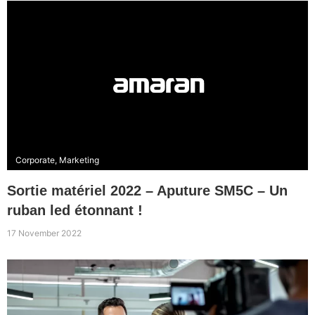
Corporate
,
Marketing
Sortie matériel 2022 – Aputure SM5C – Un
ruban led étonnant !
17 November 2022