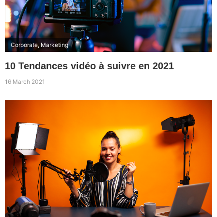
Corporate
,
Marketing
10 Tendances vidéo à suivre en 2021
16 March 2021