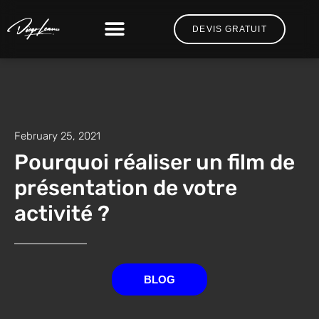
DEVIS GRATUIT
February 25, 2021
Pourquoi réaliser un film de
présentation de votre
activité ?
BLOG