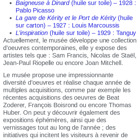
Baigneuse à Dinard
(huile sur toile) – 1928 :
Pablo Picasso
La gare de Kérity et le Port de Kérity
(huile
sur carton) – 1927 :
Louis Marcoussis
L’inspiration
(huile sur toile) – 1929 :
Tanguy
Actuellement, le musée développe une collection
d’oeuvres contemporaines, elle y expose des
artistes tels que : Sam Francis, Nicolas de Staël,
Jean-Paul Riopelle ou encore Joan Mitchell.
Le musée propose une impressionnante
diversité d’oeuvres et réalise chaque année de
multiples acquisitions, comme par exemple les
récentes acquisitions des oeuvres de Beat
Zoderer, François Boisrond ou encore Thomas
Huber. On peut y découvrir également des
expositions éphémères, ainsi que des
vernissages tout au long de l’année ; des
initiatives qui incitent les visiteurs à revenir de