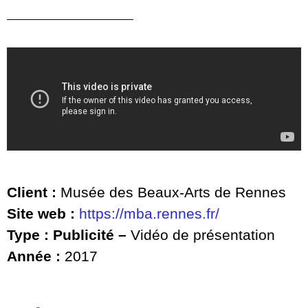
Client :
Musée des Beaux-Arts de Rennes
Site web :
https://mba.rennes.fr/
Type : Publicité –
Vidéo de présentation
Année :
2017