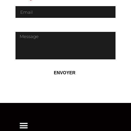
Email
Message
ENVOYER