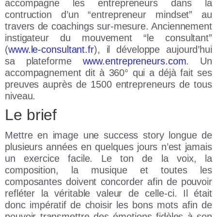
accompagne les entrepreneurs dans la
contruction d’un “entrepreneur mindset” au
travers de coachings sur-mesure. Anciennement
instigateur du mouvement “le consultant”
(
www.le-consultant.fr
), il développe aujourd’hui
sa plateforme
www.entrepreneurs.com
. Un
accompagnement dit à 360° qui a déjà fait ses
preuves auprès de 1500 entrepreneurs de tous
niveau.
Le brief
Mettre en image une success story longue de
plusieurs années en quelques jours n’est jamais
un exercice facile. Le ton de la voix, la
composition, la musique et toutes les
composantes doivent concorder afin de pouvoir
refléter la véritable valeur de celle-ci. Il était
donc impératif de choisir les bons mots afin de
pouvoir transmettre des émotions fidèles à son