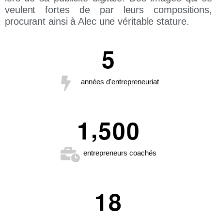
veulent fortes de par leurs compositions,
procurant ainsi à Alec une véritable stature.
5
années d'entrepreneuriat
,
1
5
0
0
entrepreneurs coachés
1
8