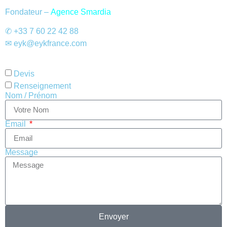
Fondateur –
Agence Smardia
✆
+33 7 60 22 42 88
✉ eyk@eykfrance.com
Devis
Renseignement
Nom / Prénom
Email
Message
Envoyer