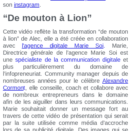
son
instagram
.
“De mouton à Lion”
Cette vidéo reflète la transformation “de mouton
à lion” de Alec, elle a été créée en collaboration
avec
l’agence digitale Marie Soi
.
Marie,
Directrice générale de l’agence Marie Soi est
une
spécialiste de la communication digitale
et
plus particulièrement du domaine de
l’infopreneuriat. Community manager depuis de
nombreuses années pour le célèbre
Alexandre
Cormon
t
, elle conseille, coach et collabore avec
de nombreux entrepreneurs dans le domaine
afin de les aiguiller dans leurs communications.
Marie souhaitait donner un message fort au
travers de cette vidéo de présentation qui serait
par la suite utilisée comme média d’accroche
lors de sa publicité digitale. Des images qui se