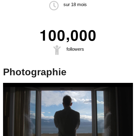
sur 18 mois
,
1
0
0
0
0
0
followers
Photographie