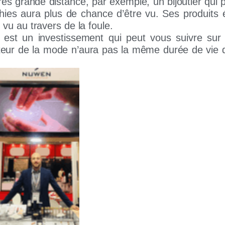
 très grande distance,
par exemple, un bijoutier qui 
s aura plus de chance d’être vu. Ses produits étan
 vu au travers de la foule.
 est un investissement qui peut vous suivre sur 
teur de la mode n’aura pas la même durée de vie 