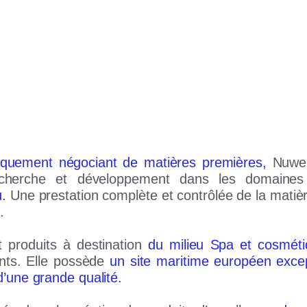
riquement négociant de matières premières,
Nuwen
echerche et développement dans les domain
u.
Une prestation complète et contrôlée de la matiè
.
produits à destination
du milieu Spa et cosméti
ents. Elle possède
un site maritime européen excep
’une grande qualité.