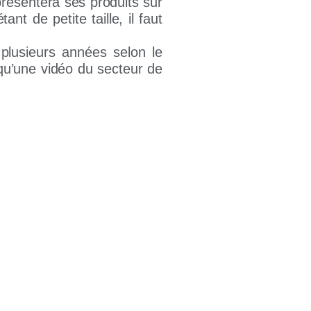
présentera ses produits sur
t de petite taille, il faut
plusieurs années selon le
qu’une vidéo du secteur de