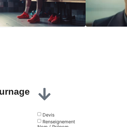
ournage
Devis
Renseignement
Nom / Prénom