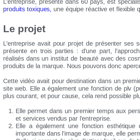
L’entreprise, présente dans 60 pays, est spéciali
produits toxiques,
une équipe réactive et flexible
Le projet
L’entreprise avait pour projet de
présenter ses s
présente en trois parties : d’une part, l’approc
réalisés dans un institut de beauté avec des cosm
produits de la marque. Nous pouvons donc apercevo
Cette vidéo avait pour destination dans un premie
site web. Elle a également une fonction de plv (pu
plus courant, et pour cause, cela rend possible plu
Elle permet dans un premier temps aux perso
et services vendus par l’entreprise.
Elle a également une
fonction esthétique 
importante dans l’image de marque, elle perm