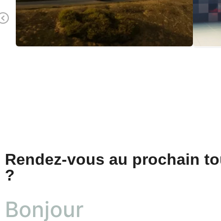
Previous
Rendez-vous au prochain t
?