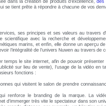
sée dans la création de produits d’excellence,
des 
 qui se tient prête à répondre à chacune de vos de
ervices, ses principes et ses valeurs
au travers d
he scientifique avec la recherche et développemen
étiques marins, et enfin, elle donne un aperçu de 
ir l’intégralité de l’univers Nuwen au travers de 
r temps le site internet, afin de pouvoir présenter
blicité sur lieu de vente), l’usage de la vidéo en 
sieurs fonctions :
nnes qui visitent le salon de
prendre connaissanc
qui renforce le branding
de la marque. La vidé
et d’immerger très vite le spectateur dans son uni