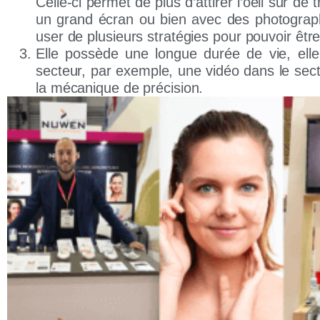
Celle-ci permet de plus
d’attirer l’oeil sur de
un grand écran ou bien avec des photographie
user de plusieurs stratégies pour pouvoir être
Elle possède une longue durée de vie,
elle
secteur, par exemple, une vidéo dans le sec
la mécanique de précision.