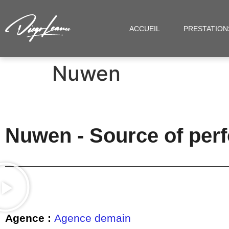
ACCUEIL
PRESTATION
Nuwen
Nuwen - Source of per
Agence :
Agence demain