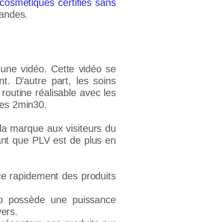
cosmétiques certifiés sans
mandes.
’une vidéo. Cette vidéo se
t. D’autre part, les soins
routine réalisable avec les
ces 2min30.
 la marque aux visiteurs du
tant que PLV est de plus en
e rapidement des produits
o possède
une puissance
vers.