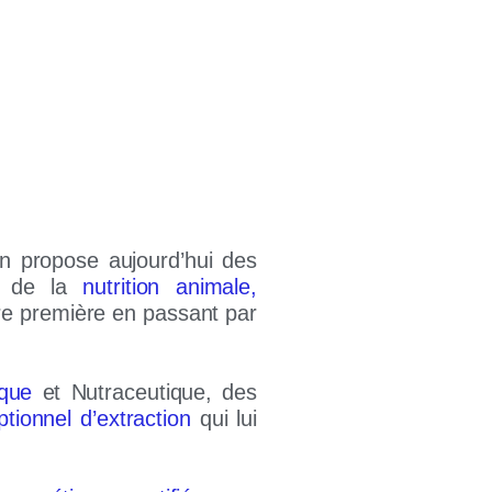
 propose aujourd’hui des
es de la
nutrition animale,
re première en passant par
que
et Nutraceutique, des
tionnel d’extraction
qui lui