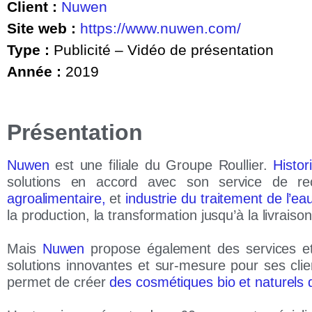
Client :
Nuwen
Site web :
https://www.nuwen.com/
Type :
Publicité – Vidéo de présentation
Année :
2019
Présentation
Nuwen
est une filiale du Groupe Roullier.
Histo
solutions en accord avec son service de r
agroalimentaire,
et
industrie du traitement de l’ea
la production, la transformation jusqu’à la livraison
Mais
Nuwen
propose également des services et 
solutions innovantes et sur-mesure pour ses cli
permet de créer
des cosmétiques bio et naturels d