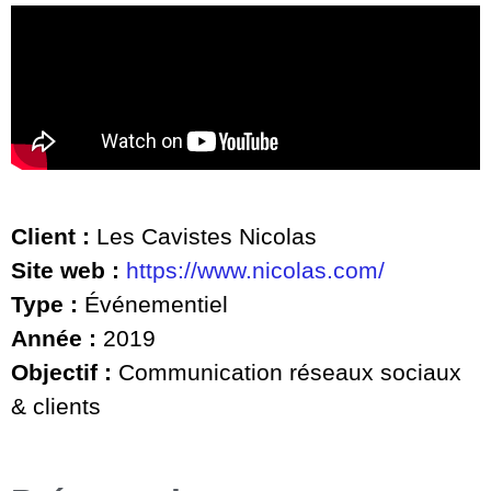
Client :
Les Cavistes Nicolas
Site web :
https://www.nicolas.com/
Type :
Événementiel
Année :
2019
Objectif :
Communication réseaux sociaux
& clients