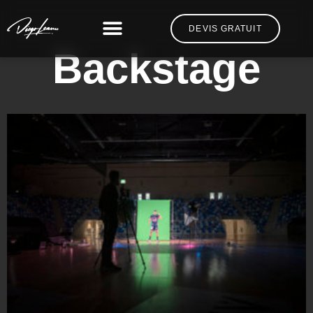
DEVIS GRATUIT
Backstage