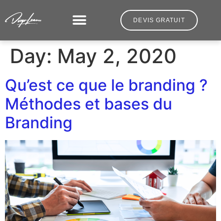
DEVIS GRATUIT
Day:
May 2, 2020
Qu’est ce que le branding ?
Méthodes et bases du
Branding